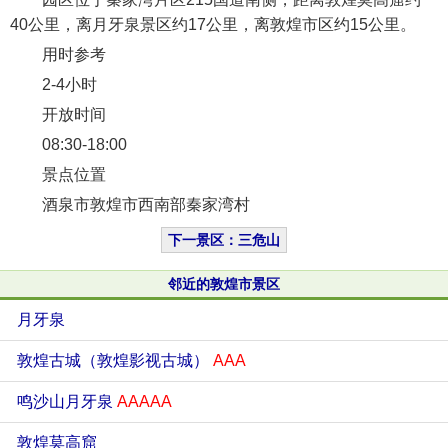
40公里，离月牙泉景区约17公里，离敦煌市区约15公里。
用时参考
2-4小时
开放时间
08:30-18:00
景点位置
酒泉市敦煌市西南部秦家湾村
下一景区：三危山
邻近的敦煌市景区
月牙泉
敦煌古城（敦煌影视古城）
AAA
鸣沙山月牙泉
AAAAA
敦煌莫高窟