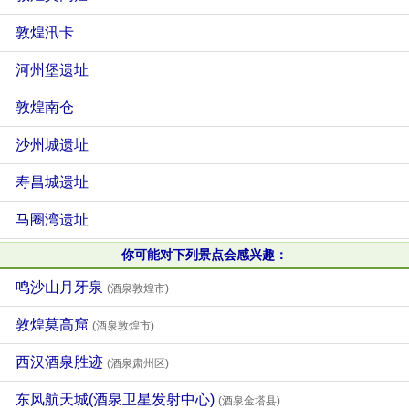
敦煌汛卡
河州堡遗址
敦煌南仓
沙州城遗址
寿昌城遗址
马圈湾遗址
你可能对下列景点会感兴趣：
鸣沙山月牙泉
(酒泉敦煌市)
敦煌莫高窟
(酒泉敦煌市)
西汉酒泉胜迹
(酒泉肃州区)
东风航天城(酒泉卫星发射中心)
(酒泉金塔县)