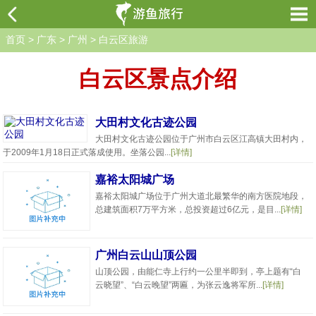
首页
>
广东
>
广州
>
白云区旅游
白云区景点介绍
大田村文化古迹公园
大田村文化古迹公园位于广州市白云区江高镇大田村内，
于2009年1月18日正式落成使用。坐落公园...
[详情]
嘉裕太阳城广场
嘉裕太阳城广场位于广州大道北最繁华的南方医院地段，
总建筑面积7万平方米，总投资超过6亿元，是目...
[详情]
广州白云山山顶公园
山顶公园，由能仁寺上行约一公里半即到，亭上题有“白
云晓望”、“白云晚望”两匾，为张云逸将军所...
[详情]