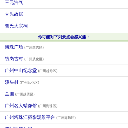
三元浩气
甘先故居
曾氏大宗祠
你可能对下列景点会感兴趣：
海珠广场
(广州越秀区)
钱岗古村
(广州从化区)
广州中山纪念堂
(广州越秀区)
溪头村
(广州从化区)
兰圃
(广州越秀区)
广州名人蜡像馆
(广州海珠区)
广州塔珠江摄影观景平台
(广州海珠区)