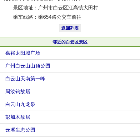
景区地址：广州市白云区江高镇大田村
乘车线路：乘654路公交车前往
返回列表
邻近的白云区景区
嘉裕太阳城广场
广州白云山山顶公园
白云山天南第一峰
周汝钧故居
白云山九龙泉
彭加木故居
云溪生态公园