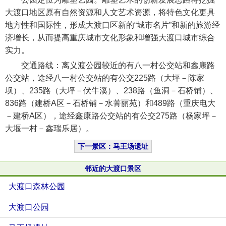
大渡口地区原有自然资源和人文艺术资源，将特色文化更具
地方性和国际性，形成大渡口区新的“城市名片”和新的旅游经
济增长，从而提高重庆城市文化形象和增强大渡口城市综合
实力。
交通路线：离义渡公园较近的有八一村公交站和鑫康路
公交站，途经八一村公交站的有公交225路（大坪－陈家
坝）、235路（大坪－伏牛溪）、238路（鱼洞－石桥铺）、
836路（建桥A区－石桥铺－水菁丽苑）和489路（重庆电大
－建桥A区），途经鑫康路公交站的有公交275路（杨家坪－
大堰一村－鑫瑞乐居）。
下一景区：马王场遗址
邻近的大渡口景区
大渡口森林公园
大渡口公园