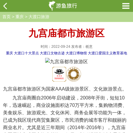
首页
>
重庆
>
大渡口旅游
九宫庙都市旅游区
时间：2022-09-24 发布者：栀意
重庆
大渡口十大景点
大渡口文物古迹
大渡口博物馆
大渡口爱国主义教育基地
九宫庙都市旅游区为国家AAA级旅游景区、文化旅游景点。
九宫庙商圈自2006年启动建设，2008年开街，短短10
年，迅速崛起，商业设施面积达70万平方米，集购物消费、
美食娱乐、旅游观光、文化休闲、商务会展等功能为一体，
已成为我区现代商贸集聚区，市民消费的城市客厅和靓丽的
商业名片。尤其是近三年期间（2014年-2016年），九宫庙