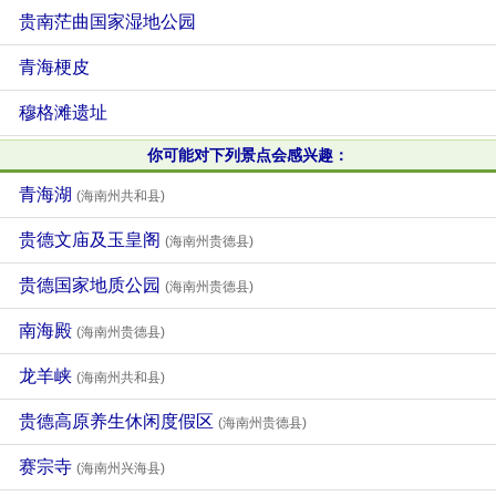
贵南茫曲国家湿地公园
青海梗皮
穆格滩遗址
你可能对下列景点会感兴趣：
青海湖
(海南州共和县)
贵德文庙及玉皇阁
(海南州贵德县)
贵德国家地质公园
(海南州贵德县)
南海殿
(海南州贵德县)
龙羊峡
(海南州共和县)
贵德高原养生休闲度假区
(海南州贵德县)
赛宗寺
(海南州兴海县)