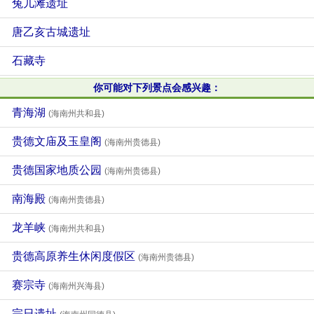
兔儿滩遗址
唐乙亥古城遗址
石藏寺
你可能对下列景点会感兴趣：
青海湖
(海南州共和县)
贵德文庙及玉皇阁
(海南州贵德县)
贵德国家地质公园
(海南州贵德县)
南海殿
(海南州贵德县)
龙羊峡
(海南州共和县)
贵德高原养生休闲度假区
(海南州贵德县)
赛宗寺
(海南州兴海县)
宗日遗址