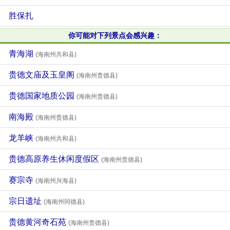
胜保扎
你可能对下列景点会感兴趣：
青海湖
(海南州共和县)
贵德文庙及玉皇阁
(海南州贵德县)
贵德国家地质公园
(海南州贵德县)
南海殿
(海南州贵德县)
龙羊峡
(海南州共和县)
贵德高原养生休闲度假区
(海南州贵德县)
赛宗寺
(海南州兴海县)
宗日遗址
(海南州同德县)
贵德黄河奇石苑
(海南州贵德县)