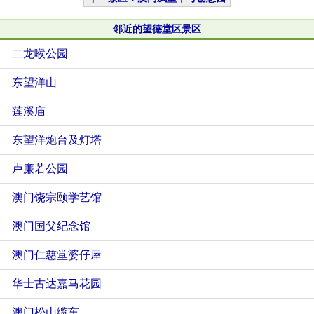
邻近的望德堂区景区
二龙喉公园
东望洋山
莲溪庙
东望洋炮台及灯塔
卢廉若公园
澳门饶宗颐学艺馆
澳门国父纪念馆
澳门仁慈堂婆仔屋
华士古达嘉马花园
澳门松山缆车