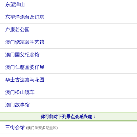
东望洋山
东望洋炮台及灯塔
卢廉若公园
澳门饶宗颐学艺馆
澳门国父纪念馆
澳门仁慈堂婆仔屋
华士古达嘉马花园
澳门松山缆车
澳门故事馆
你可能对下列景点会感兴趣：
三街会馆
(澳门圣安多尼堂区)