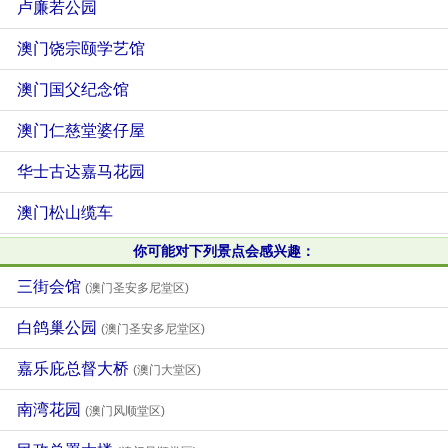
卢廉若公园
澳门饶宗颐学艺馆
澳门国父纪念馆
澳门仁慈堂婆仔屋
华士古达嘉马花园
澳门松山缆车
你可能对下列景点会感兴趣：
三街会馆
(澳门圣安多尼堂区)
白鸽巢公园
(澳门圣安多尼堂区)
嘉乐庇总督大桥
(澳门大堂区)
南湾花园
(澳门风顺堂区)