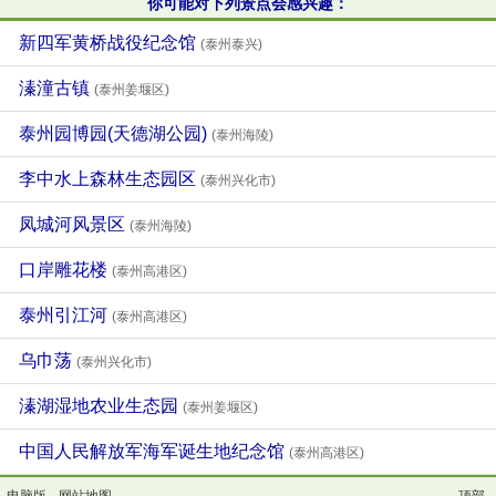
你可能对下列景点会感兴趣：
新四军黄桥战役纪念馆
(泰州泰兴)
溱潼古镇
(泰州姜堰区)
泰州园博园(天德湖公园)
(泰州海陵)
李中水上森林生态园区
(泰州兴化市)
凤城河风景区
(泰州海陵)
口岸雕花楼
(泰州高港区)
泰州引江河
(泰州高港区)
乌巾荡
(泰州兴化市)
溱湖湿地农业生态园
(泰州姜堰区)
中国人民解放军海军诞生地纪念馆
(泰州高港区)