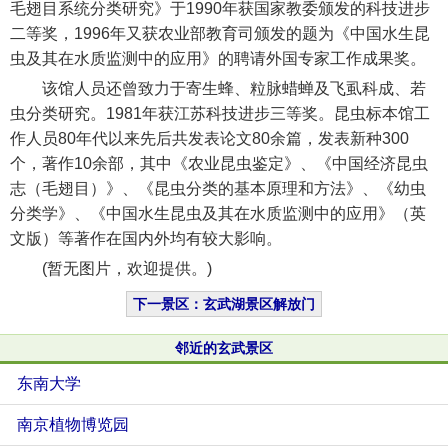
毛翅目系统分类研究》于1990年获国家教委颁发的科技进步
二等奖，1996年又获农业部教育司颁发的题为《中国水生昆
虫及其在水质监测中的应用》的聘请外国专家工作成果奖。
该馆人员还曾致力于寄生蜂、粒脉蜡蝉及飞虱科成、若
虫分类研究。1981年获江苏科技进步三等奖。昆虫标本馆工
作人员80年代以来先后共发表论文80余篇，发表新种300
个，著作10余部，其中《农业昆虫鉴定》、《中国经济昆虫
志（毛翅目）》、《昆虫分类的基本原理和方法》、《幼虫
分类学》、《中国水生昆虫及其在水质监测中的应用》（英
文版）等著作在国内外均有较大影响。
(暂无图片，欢迎提供。)
下一景区：玄武湖景区解放门
邻近的玄武景区
东南大学
南京植物博览园