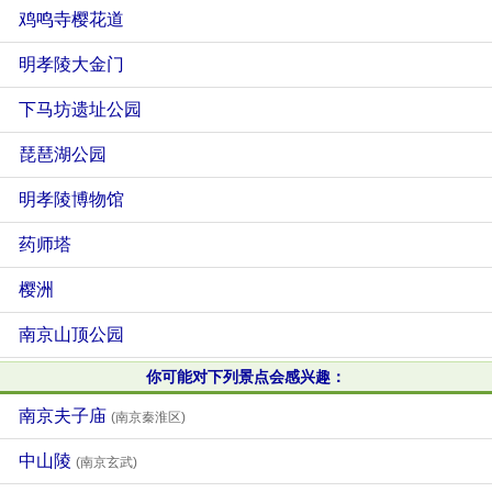
鸡鸣寺樱花道
明孝陵大金门
下马坊遗址公园
琵琶湖公园
明孝陵博物馆
药师塔
樱洲
南京山顶公园
你可能对下列景点会感兴趣：
南京夫子庙
(南京秦淮区)
中山陵
(南京玄武)