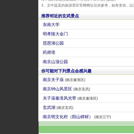
3、文中提及的旅游景区官网网址仅供参考，如有变动，以
推荐邻近的玄武景点
东南大学
明孝陵大金门
琵琶湖公园
药师塔
南京山顶公园
你可能对下列景点会感兴趣
南京夫子庙
(南京秦淮区)
南京钟山风景区
(南京玄武)
夫子庙秦淮风光带
(南京秦淮区)
玄武湖
(南京玄武)
南京明文化村（阳山碑材）
(南京江宁)