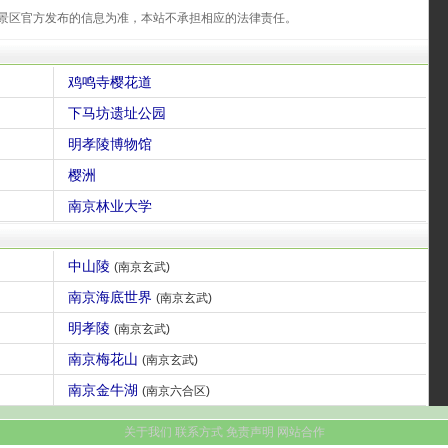
景区官方发布的信息为准，本站不承担相应的法律责任。
鸡鸣寺樱花道
下马坊遗址公园
明孝陵博物馆
樱洲
南京林业大学
中山陵
(南京玄武)
南京海底世界
(南京玄武)
明孝陵
(南京玄武)
南京梅花山
(南京玄武)
南京金牛湖
(南京六合区)
关于我们
联系方式
免责声明
网站合作