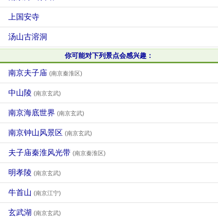
上国安寺
汤山古溶洞
你可能对下列景点会感兴趣：
南京夫子庙
(南京秦淮区)
中山陵
(南京玄武)
南京海底世界
(南京玄武)
南京钟山风景区
(南京玄武)
夫子庙秦淮风光带
(南京秦淮区)
明孝陵
(南京玄武)
牛首山
(南京江宁)
玄武湖
(南京玄武)