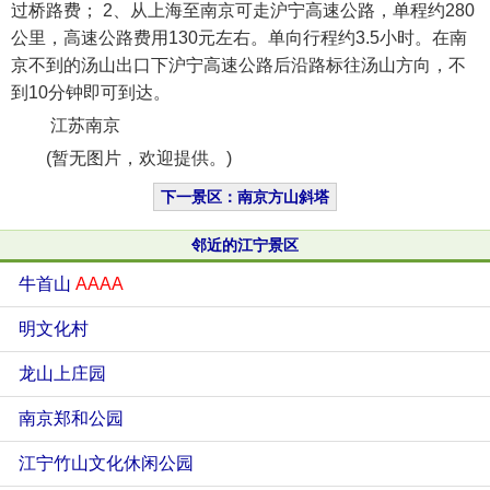
过桥路费； 2、从上海至南京可走沪宁高速公路，单程约280
公里，高速公路费用130元左右。单向行程约3.5小时。在南
京不到的汤山出口下沪宁高速公路后沿路标往汤山方向，不
到10分钟即可到达。
江苏南京
(暂无图片，欢迎提供。)
下一景区：南京方山斜塔
邻近的江宁景区
牛首山
AAAA
明文化村
龙山上庄园
南京郑和公园
江宁竹山文化休闲公园