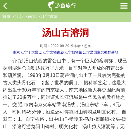
首页
>
江苏
>
南京
>
江宁旅游
汤山古溶洞
时间：2022-09-29 发布者：忍冬
南京
江宁十大景点
江宁文物古迹
江宁博物馆
江宁爱国主义教育基地
介 绍 汤山镇西的雷公山中，有一个巨大的溶洞群，现已
探明溶洞总面积达数万平方米，目前对游人开放的有雷公洞
和葫芦洞。 1993年3月13日葫芦洞内出土了一具较为完整的
古人类头骨化石，引起了世界的瞩目。 据科学鉴定，这是大
约出生于30万年前的南京猿人，南京地区新人类史因此向前
推进了20多万年，同时证实长江流域是中华民族的发祥地之
一。交 通 市内南京火车站乘南汤线，汤山东站下车，4元/
人，时间约45分钟，沿途还可停靠阳山碑材及明文化村。 自
驾车： 1、自宁杭路，出中山门-孝陵卫-马群-麒麟镇-坟头-汤
山，沿途可游览阳山碑材、明文化村、汤山猿人溶洞等，无