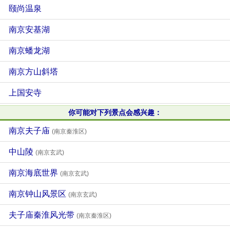
颐尚温泉
南京安基湖
南京蟠龙湖
南京方山斜塔
上国安寺
你可能对下列景点会感兴趣：
南京夫子庙
(南京秦淮区)
中山陵
(南京玄武)
南京海底世界
(南京玄武)
南京钟山风景区
(南京玄武)
夫子庙秦淮风光带
(南京秦淮区)