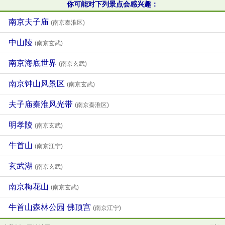
你可能对下列景点会感兴趣：
南京夫子庙
(南京秦淮区)
中山陵
(南京玄武)
南京海底世界
(南京玄武)
南京钟山风景区
(南京玄武)
夫子庙秦淮风光带
(南京秦淮区)
明孝陵
(南京玄武)
牛首山
(南京江宁)
玄武湖
(南京玄武)
南京梅花山
(南京玄武)
牛首山森林公园 佛顶宫
(南京江宁)