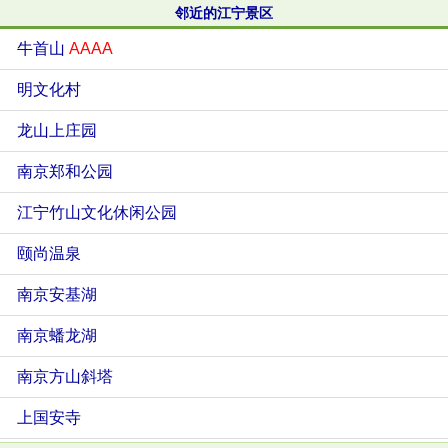
邻近的江宁景区
牛首山
AAAA
明文化村
龙山上庄园
南京郑和公园
江宁竹山文化休闲公园
颐尚温泉
南京安基湖
南京蟠龙湖
南京方山斜塔
上国安寺