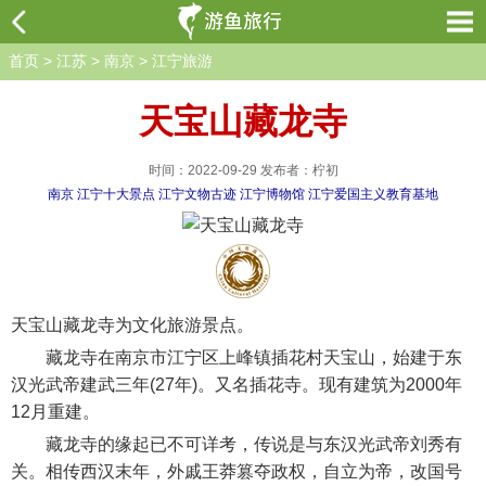
首页
>
江苏
>
南京
>
江宁旅游
天宝山藏龙寺
时间：2022-09-29 发布者：柠初
南京
江宁十大景点
江宁文物古迹
江宁博物馆
江宁爱国主义教育基地
天宝山藏龙寺为文化旅游景点。
藏龙寺在南京市江宁区上峰镇插花村天宝山，始建于东
汉光武帝建武三年(27年)。又名插花寺。现有建筑为2000年
12月重建。
藏龙寺的缘起已不可详考，传说是与东汉光武帝刘秀有
关。相传西汉末年，外戚王莽篡夺政权，自立为帝，改国号