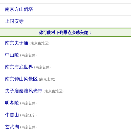
南京方山斜塔
上国安寺
你可能对下列景点会感兴趣：
南京夫子庙
(南京秦淮区)
中山陵
(南京玄武)
南京海底世界
(南京玄武)
南京钟山风景区
(南京玄武)
夫子庙秦淮风光带
(南京秦淮区)
明孝陵
(南京玄武)
牛首山
(南京江宁)
玄武湖
(南京玄武)