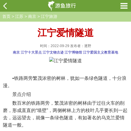
首页
>
江苏
>
南京
>
江宁旅游
江宁爱情隧道
时间：2022-09-29 发布者：逐野
南京
江宁十大景点
江宁文物古迹
江宁博物馆
江宁爱国主义教育基地
•铁路两旁繁茂浓密的树林，犹如一条绿色隧道，十分浪
漫。
景点介绍
数百米的铁路两旁，繁茂浓密的树林由于过往火车的削
磨，形成直直的“墙壁”，两侧树林上方的枝叶几乎要长到一起
去，远远望去，就像一条绿色隧道，有如著名的乌克兰爱情
隧道一般。