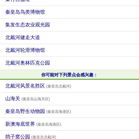
秦皇岛鸟类博物馆
集发生态农业观光园
北戴河健走大道
北戴河轮滑博物馆
北戴河奥林匹克公园
你可能对下列景点会感兴趣：
北戴河风景名胜区
(秦皇岛北戴河)
山海关
(秦皇岛山海关区)
秦皇岛野生动物园
(秦皇岛海港区)
新澳海底世界
(秦皇岛海港区)
鸽子窝公园
(秦皇岛北戴河)