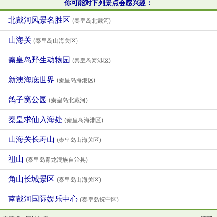
你可能对下列景点会感兴趣：
北戴河风景名胜区
(秦皇岛北戴河)
山海关
(秦皇岛山海关区)
秦皇岛野生动物园
(秦皇岛海港区)
新澳海底世界
(秦皇岛海港区)
鸽子窝公园
(秦皇岛北戴河)
秦皇求仙入海处
(秦皇岛海港区)
山海关长寿山
(秦皇岛山海关区)
祖山
(秦皇岛青龙满族自治县)
角山长城景区
(秦皇岛山海关区)
南戴河国际娱乐中心
(秦皇岛抚宁区)