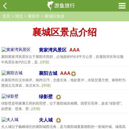
首页
>
湖北
>
襄阳市
>
襄城区旅游
襄城区景点介绍
黄家湾风景区
AAA
襄阳黄家湾风景区位于襄阳市西郊，占地面积约9.8平方公里，距襄阳市区和古隆
中风景区各约5公里，是...
[详情]
襄阳古城
AAA
在襄阳市区汉水南岸。南跨汉沔，北接京洛，地处要冲，水陆交通方便。春秋时为
楚国之北津戍，东汉末为...
[详情]
绿影壁
绿影壁是明襄藩王府的前照壁，位于襄阳城东南隅。因壁石苍翠，故名“绿影壁”。
由壁座、壁身、壁...
[详情]
夫人城
夫人城位于巍峨雄壮的襄阳城西北角，是与襄阳城紧紧相联的一座城外城。城墙高