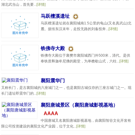
湖北武当山，首先要...
[详情]
马跃檀溪遗址
马跃檀溪遗址就在襄阳城南1.5公里的龟山(又名真武山)北
麓。据传东汉末年，走投无路的刘备投奔...
[详情]
铁佛寺大殿
铁佛寺大殿位于襄樊市襄阳城西门外500米，清代。是供
奉铁质释迦牟尼佛的殿堂，为单檐歇山式，六柱...
[详情]
襄阳震华门
又称长门，是古襄阳城的六座城门之一，也是襄阳古城仅存的三座古城门之一。现
长门遗址即震华门的...
[详情]
襄阳唐城景区（襄阳唐城影视基地）
AAAA
中国唐城又名襄阳唐城影视基地，由襄阳智谷文化开发有
限公司投资建设的襄阳文化产业园，位于文化...
[详情]