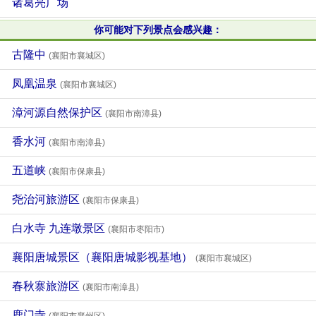
诸葛亮广场
你可能对下列景点会感兴趣：
古隆中
(襄阳市襄城区)
凤凰温泉
(襄阳市襄城区)
漳河源自然保护区
(襄阳市南漳县)
香水河
(襄阳市南漳县)
五道峡
(襄阳市保康县)
尧治河旅游区
(襄阳市保康县)
白水寺 九连墩景区
(襄阳市枣阳市)
襄阳唐城景区（襄阳唐城影视基地）
(襄阳市襄城区)
春秋寨旅游区
(襄阳市南漳县)
鹿门寺