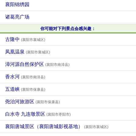
襄阳锦绣园
诸葛亮广场
你可能对下列景点会感兴趣：
古隆中
(襄阳市襄城区)
凤凰温泉
(襄阳市襄城区)
漳河源自然保护区
(襄阳市南漳县)
香水河
(襄阳市南漳县)
五道峡
(襄阳市保康县)
尧治河旅游区
(襄阳市保康县)
白水寺 九连墩景区
(襄阳市枣阳市)
襄阳唐城景区（襄阳唐城影视基地）
(襄阳市襄城区)