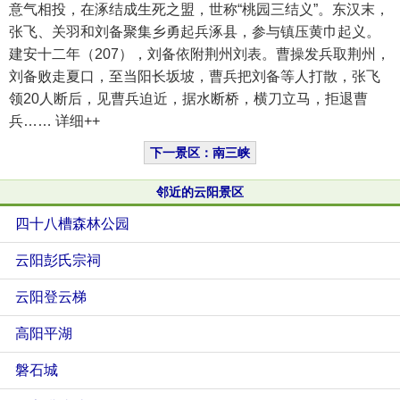
意气相投，在涿结成生死之盟，世称“桃园三结义”。东汉末，
张飞、关羽和刘备聚集乡勇起兵涿县，参与镇压黄巾起义。
建安十二年（207），刘备依附荆州刘表。曹操发兵取荆州，
刘备败走夏口，至当阳长坂坡，曹兵把刘备等人打散，张飞
领20人断后，见曹兵迫近，据水断桥，横刀立马，拒退曹
兵…… 详细++
下一景区：南三峡
邻近的云阳景区
四十八槽森林公园
云阳彭氏宗祠
云阳登云梯
高阳平湖
磐石城