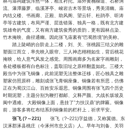
林与庙祠建筑浑然一体，相互衬托。庙外黄桷梯道、石桥涧
流、瀑潭藤萝、临溪茅亭、峻岩古木等景场，秀美清幽。庙
内结义楼、书画廊、正殿、助风阁、望云轩、杜鹃亭、听涛
亭等古建筑，布局严谨、层迭错落、独具一格，既有北方建
筑雄奇的气度，又有南方建筑俊秀的质韵，更有园林点染、
竹木掩映、曲径通幽。因此张飞庙素有“巴蜀胜境”的美称。
踏上陡峭的台阶走上二楼，刘、关、张桃园三结义的雕
塑面江而立，率先映入眼帘。三人神态栩栩如生，背后桃花
掩映，给人意气风发之感觉。周围画廊多为名家字画雕刻，
各处楼板都有白色标注，盖取旧址之原样翻盖如此。三楼大
殿当中为张飞铜像，此前泥塑无法整体迁移，匠心独具之雕
塑家仿照原样，雕刻成张飞青铜座像。铜像若有所思，仿佛
正在为蜀汉江山、百姓安乐遐思。铜像周围有张飞四个历史
时期泥塑，主题分别为鞭打都邮、义释严颜、大战长坂坡及
阆中遇难。 大殿铜像上面，悬挂了"力扶汉鼎"的牌匾。铜像
前，游客多将红布结系到铜像前的栏杆上，祈求平安。
张飞
(?～221)
张飞（?~221)字益德，又称翼德。东
汉涿郡涿县桃庄（今涿州市忠义店）人。早年与刘备、关羽