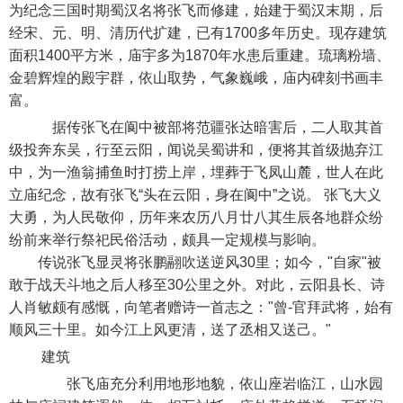
为纪念三国时期蜀汉名将张飞而修建，始建于蜀汉末期，后
经宋、元、明、清历代扩建，已有1700多年历史。现存建筑
面积1400平方米，庙宇多为1870年水患后重建。琉璃粉墙、
金碧辉煌的殿宇群，依山取势，气象巍峨，庙内碑刻书画丰
富。
据传张飞在阆中被部将范疆张达暗害后，二人取其首
级投奔东吴，行至云阳，闻说吴蜀讲和，便将其首级抛弃江
中，为一渔翁捕鱼时打捞上岸，埋葬于飞凤山麓，世人在此
立庙纪念，故有张飞“头在云阳，身在阆中”之说。 张飞大义
大勇，为人民敬仰，历年来农历八月廿八其生辰各地群众纷
纷前来举行祭祀民俗活动，颇具一定规模与影响。
传说张飞显灵将张鹏翮吹送逆风30里；如今，"自家"被
敢于战天斗地之后人移至30公里之外。对此，云阳县长、诗
人肖敏颇有感慨，向笔者赠诗一首志之："曾-官拜武将，始有
顺风三十里。如今江上风更清，送了丞相又送己。"
建筑
张飞庙充分利用地形地貌，依山座岩临江，山水园