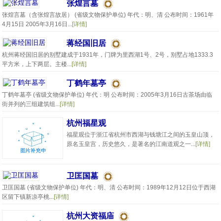
张煌言墓
张煌言墓（含张煌言故居） (省级文物保护单位) 年代：明、清 公布时间：1961年
4月15日 2005年3月16日...
[详情]
蒋经国旧居
杭州蒋经国旧居的别墅建成于1931年，门牌为里西湖1号、2号，别墅占地1333.3
平方米，上下两层。主楼...
[详情]
丁鹤年墓亭
丁鹤年墓亭 (省级文物保护单位) 年代：明 公布时间：2005年3月16日古茶场由临
街并列的三组建筑组...
[详情]
杭州福星观
福星观位于浙江省杭州市西湖与钱塘江之间的玉皇山顶，
原名玉皇宫，历史悠久，是著名的江南道观之一...
[详情]
卫匡国墓
卫匡国墓 (省级文物保护单位) 年代：明、清 公布时间：1989年12月12日位于西湖
区留下镇新凉亭桃...
[详情]
杭州大资福庙