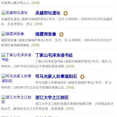
区南屏山麓夕照山上...
[详情]
吴越郊坛遗址
吴越郊坛遗址 (省级文物保护单位) 年代：五代 公布时间：2005年3月16日吴越郊
坛，又名拜郊坛、登云...
[详情]
烟霞洞造像
烟霞洞造像 (省级文物保护单位) 年代：五代、宋 公布时间：1961年4月15日位于
西湖区南高峰西侧翁...
[详情]
丁家山毛泽东读书处
丁家山毛泽东读书处 (省级文物保护单位) 年代：现代 公
布时间：1997年8月29日位于西湖区西里湖西...
[详情]
司马光家人卦摩崖刻石
司马光家人卦摩崖刻石 (省级文物保护单位) 年代：宋 公
布时间：1963年3月11日位于西湖区南屏山北...
[详情]
浙江大学之江校区
浙江大学之江校区坐落在美丽的钱塘江畔、六和塔边的月
轮山峦，解放前为之江大学所在地，其是基督...
[详情]