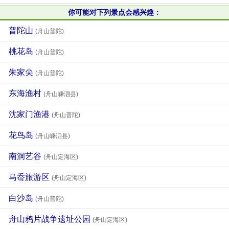
你可能对下列景点会感兴趣：
普陀山
(舟山普陀)
桃花岛
(舟山普陀)
朱家尖
(舟山普陀)
东海渔村
(舟山嵊泗县)
沈家门渔港
(舟山普陀)
花鸟岛
(舟山嵊泗县)
南洞艺谷
(舟山定海区)
马岙旅游区
(舟山定海区)
白沙岛
(舟山普陀)
舟山鸦片战争遗址公园
(舟山定海区)