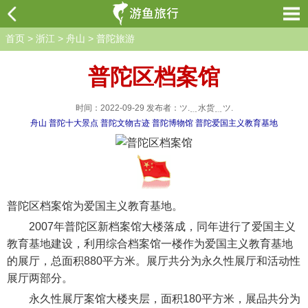
首页
>
浙江
>
舟山
>
普陀旅游
普陀区档案馆
时间：2022-09-29 发布者：ツ.﹎水货﹎ツ.
舟山
普陀十大景点
普陀文物古迹
普陀博物馆
普陀爱国主义教育基地
普陀区档案馆为爱国主义教育基地。
2007年普陀区新档案馆大楼落成，同年进行了爱国主义
教育基地建设，利用综合档案馆一楼作为爱国主义教育基地
的展厅，总面积880平方米。展厅共分为永久性展厅和活动性
展厅两部分。
永久性展厅案馆大楼夹层，面积180平方米，展品共分为