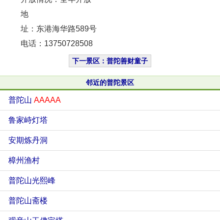
地
址：东港海华路589号
电话：13750728508
下一景区：普陀善财童子
邻近的普陀景区
普陀山
AAAAA
鲁家峙灯塔
安期炼丹洞
樟州渔村
普陀山光熙峰
普陀山斋楼