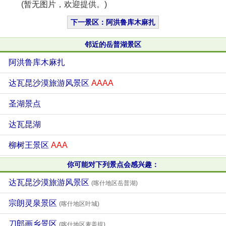
(暂无图片，欢迎提供。)
下一景区：阿洪鲁库木麻扎
邻近的岳普湖景区
阿洪鲁库木麻扎
达瓦昆沙漠旅游风景区
AAAA
圣湖景点
达瓦昆湖
柳树王景区
AAA
你可能对下列景点会感兴趣：
达瓦昆沙漠旅游风景区
(喀什地区岳普湖)
宗朗灵泉景区
(喀什地区叶城)
刀郎画乡景区
(喀什地区麦盖提)