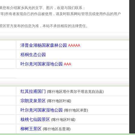
果您有介绍家乡风光的文字、图片，欢迎与我们联系；
片等)所有者发现自己的作品被使用，请及时联系网站管理员或使用作品的用户
景区官方发布的信息为准，本站不承担相应的法律责任。
泽普金湖杨国家森林公园
AAAAA
梧桐生态公园
叶尔羌河国家湿地公园
AAA
红其拉甫国门
(喀什地区塔什库尔干塔吉克自治县)
宗朗灵泉景区
(喀什地区叶城)
叶尔羌河国家湿地公园
(喀什地区泽普)
核桃七仙园景区
(喀什地区叶城)
柳树王景区
(喀什地区岳普湖)