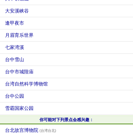
大安溪峡谷
逢甲夜市
月眉育乐世界
七家湾溪
台中雪山
台中市城隍庙
台湾自然科学博物馆
台中公园
雪霸国家公园
你可能对下列景点会感兴趣：
台北故宫博物院
(台湾台北)