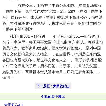
搭乘公车： 1.搭乘台中市公车41路，在体育场或双
十国中下车。 2.搭乘仁友客运20、51、53路，在双十国中下
车。 自行开车： 由大雅（中清）交流道下高速公路，循中清
路、大雅路经健行路往东行，接北屯路右转，取斜对面的 双
十路南下即可到达。
孔子
(前551～前479)
孔子(公元前551—前479年)，
名丘，字仲尼，鲁国昌平陬邑(今山东曲阜东南)人。春秋末期
的思想家、教育家和政治家，儒家学派的创始人，是对中国
历史文化影响最大的人物之一，在全世界，特别是在东南亚
各国也有很大影响，是世界文化名人之一。 孔子的先祖是殷
末纣王之庶兄微子启，启奉商祀，封于宋。六世祖孔父嘉，
始以孔为姓。五世祖木金父避难奔鲁，后乃定居鲁国陬……
详细++
下一景区：大甲铁砧山
邻近的台中景区
大甲铁砧山