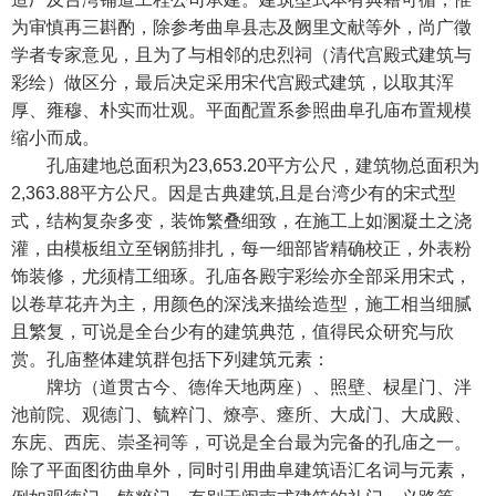
为审慎再三斟酌，除参考曲阜县志及阙里文献等外，尚广徵
学者专家意见，且为了与相邻的忠烈祠（清代宫殿式建筑与
彩绘）做区分，最后决定采用宋代宫殿式建筑，以取其浑
厚、雍穆、朴实而壮观。平面配置系参照曲阜孔庙布置规模
缩小而成。
孔庙建地总面积为23,653.20平方公尺，建筑物总面积为
2,363.88平方公尺。因是古典建筑,且是台湾少有的宋式型
式，结构复杂多变，装饰繁叠细致，在施工上如溷凝土之浇
灌，由模板组立至钢筋排扎，每一细部皆精确校正，外表粉
饰装修，尤须棈工细琢。孔庙各殿宇彩绘亦全部采用宋式，
以卷草花卉为主，用颜色的深浅来描绘造型，施工相当细腻
且繁复，可说是全台少有的建筑典范，值得民众研究与欣
赏。孔庙整体建筑群包括下列建筑元素：
牌坊（道贯古今、德侔天地两座）、照壁、棂星门、泮
池前院、观德门、毓粹门、燎亭、瘗所、大成门、大成殿、
东庑、西庑、崇圣祠等，可说是全台最为完备的孔庙之一。
除了平面图彷曲阜外，同时引用曲阜建筑语汇名词与元素，