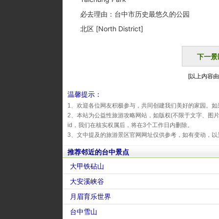
必去理由：台中市历史最悠久的公园
北区 [North District]
下一景
[以上内容由网
温馨提示：
1、欢迎各位网友积极参与，共同创建我们美好的家园。如
2、本站为公益性旅游攻略网站，如版权(不限于文字、图
id，我们在核实权属后，将在3个工作日内删除。
3、文中提及的旅游景区官网网址仅供参考，如有变动，以
推荐邻近的台中景点
大甲铁砧山
大安溪峡谷
月眉育乐世界
台中雪山