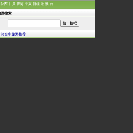
陕西
甘肃
青海
宁夏
新疆
港
澳
台
旅游搜索
台湾台中旅游推荐