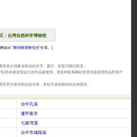
区：台湾自然科学博物馆
友id: "
断情断爱断情丝
"分享。]
果您有介绍家乡风光的文字、图片，欢迎与我们联系；
片等)所有者发现自己的作品被使用，请及时联系网站管理员或使用作品的用户
景区官方发布的信息为准，本站不承担相应的法律责任。
台中孔庙
逢甲夜市
七家湾溪
台中市城隍庙