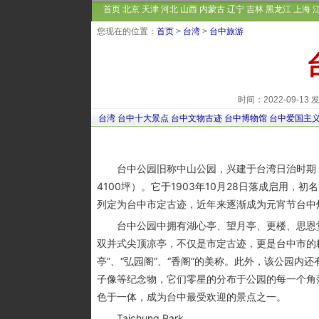
首页
北京
天津
河北
山西
内蒙古
辽宁
吉林
黑龙江
上海
您现在的位置：
首页
>
台湾
>
台中旅游
时间：2022-09-1
台湾
台中十大景点
台中文物古迹
台中博物馆
台中爱国主
台中公园旧称中山公园，兴建于台湾日治时期，是
4100坪）。它于1903年10月28日落成启用，
列定为台中市定古迹，近年来逐渐成为元宵节台中
台中公园中拥有湖心亭、望月亭、更楼、思恩堂
双并式尖顶凉亭，不仅是市定古迹，更是台中市的
亭”、“弘园阁”、“香阁”的美称。此外，该公园
子像等纪念物，它们零星的分布于公园的每一个角
色于一体，成为台中最受欢迎的景点之一。
Taichung Park