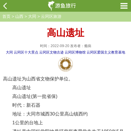
首页
>
山西
>
大同
>
云冈区旅游
高山遗址
时间：2022-09-20 发布者：瘾病
大同
云冈区十大景点
云冈区文物古迹
云冈区博物馆
云冈区爱国主义教育基地
高山遗址为山西省文物保护单位。
高山遗址
高山遗址(第一批省保)
时代：新石器
地址：大同市城西30公里高山镇西约
1公里的台地上