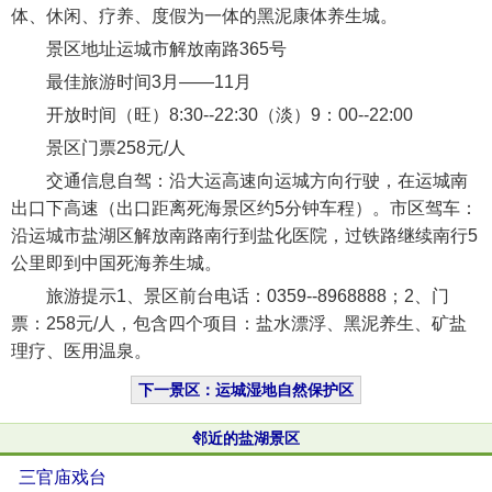
体、休闲、疗养、度假为一体的黑泥康体养生城。
景区地址运城市解放南路365号
最佳旅游时间3月——11月
开放时间（旺）8:30--22:30（淡）9：00--22:00
景区门票258元/人
交通信息自驾：沿大运高速向运城方向行驶，在运城南
出口下高速（出口距离死海景区约5分钟车程）。市区驾车：
沿运城市盐湖区解放南路南行到盐化医院，过铁路继续南行5
公里即到中国死海养生城。
旅游提示1、景区前台电话：0359--8968888；2、门
票：258元/人，包含四个项目：盐水漂浮、黑泥养生、矿盐
理疗、医用温泉。
下一景区：运城湿地自然保护区
邻近的盐湖景区
三官庙戏台