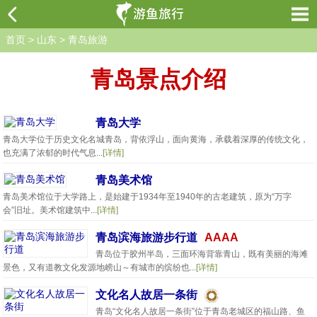
首页
>
山东
>
青岛旅游
青岛景点介绍
青岛大学
青岛大学位于历史文化名城青岛，背依浮山，面向黄海，承载着深厚的传统文化，
也充满了浓郁的时代气息...
[详情]
青岛美术馆
青岛美术馆位于大学路上，是始建于1934年至1940年的古老建筑，原为“万字
会”旧址。美术馆建筑中...
[详情]
青岛滨海旅游步行道
AAAA
青岛位于胶州半岛，三面环海背靠青山，既有美丽的海滩
景色，又有道教文化发源地崂山～有城市的缤纷也...
[详情]
文化名人故居一条街
青岛“文化名人故居一条街”位于青岛老城区的福山路、鱼