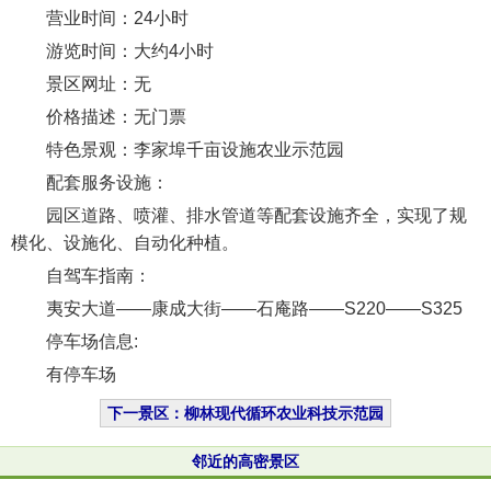
营业时间：24小时
游览时间：大约4小时
景区网址：无
价格描述：无门票
特色景观：李家埠千亩设施农业示范园
配套服务设施：
园区道路、喷灌、排水管道等配套设施齐全，实现了规
模化、设施化、自动化种植。
自驾车指南：
夷安大道——康成大街——石庵路——S220——S325
停车场信息:
有停车场
下一景区：柳林现代循环农业科技示范园
邻近的高密景区