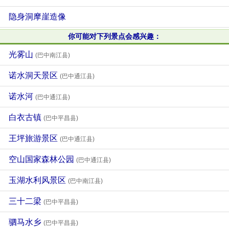
隐身洞摩崖造像
你可能对下列景点会感兴趣：
光雾山
(巴中南江县)
诺水洞天景区
(巴中通江县)
诺水河
(巴中通江县)
白衣古镇
(巴中平昌县)
王坪旅游景区
(巴中通江县)
空山国家森林公园
(巴中通江县)
玉湖水利风景区
(巴中南江县)
三十二梁
(巴中平昌县)
驷马水乡
(巴中平昌县)