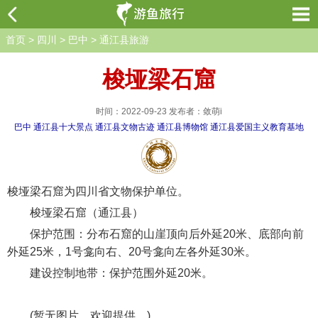
首页
>
四川
>
巴中
>
通江县旅游
梭垭梁石窟
时间：2022-09-23 发布者：敛萌i
巴中
通江县十大景点
通江县文物古迹
通江县博物馆
通江县爱国主义教育基地
梭垭梁石窟为四川省文物保护单位。
梭垭梁石窟（通江县）
保护范围：分布石窟的山崖顶向后外延20米、底部向前
外延25米，1号龛向右、20号龛向左各外延30米。
建设控制地带：保护范围外延20米。
(暂无图片，欢迎提供。)