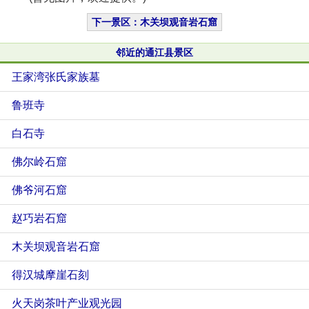
下一景区：木关坝观音岩石窟
邻近的通江县景区
王家湾张氏家族墓
鲁班寺
白石寺
佛尔岭石窟
佛爷河石窟
赵巧岩石窟
木关坝观音岩石窟
得汉城摩崖石刻
火天岗茶叶产业观光园