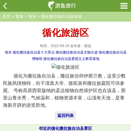
首页
>
青海
>
海东
>
循化撒拉族自治县旅游
循化旅游区
时间：2022-09-26 发布者：紫焱
海东
循化撒拉族自治县十大景点
循化撒拉族自治县文物古迹
循化撒拉族自治县
博物馆
循化撒拉族自治县爱国主义教育基地
循化为撒拉族自治县，撒拉族信仰伊斯兰教，这里少数
民族风情独特，街子清真大寺、骆驼泉和撒拉族庭院可供参
观。 号称高原西双版纳的孟达植物自然保护区也在该县，那
里山青水秀，气候温和，植物资源丰富，山顶有天池，是青
海新开辟的游览胜地。
返回列表
邻近的循化撒拉族自治县景区