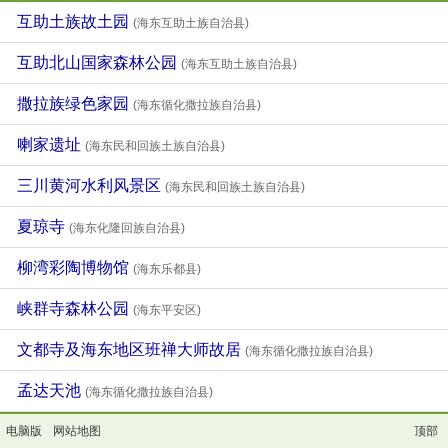
互助土族故土园
(海东互助土族自治县)
互助北山国家森林公园
(海东互助土族自治县)
撒拉族绿色家园
(海东循化撒拉族自治县)
喇家遗址
(海东民和回族土族自治县)
三川黄河水利风景区
(海东民和回族土族自治县)
夏琼寺
(海东化隆回族自治县)
柳湾彩陶博物馆
(海东乐都县)
峡群寺森林公园
(海东平安区)
文都寺及海东地区班禅大师故居
(海东循化撒拉族自治县)
孟达天池
(海东循化撒拉族自治县)
电脑版
网站地图
顶部