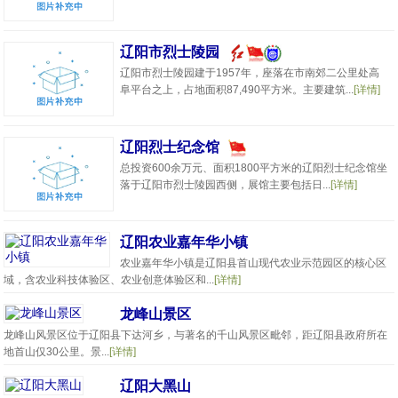
辽阳市烈士陵园
辽阳市烈士陵园建于1957年，座落在市南郊二公里处高
阜平台之上，占地面积87,490平方米。主要建筑...
[详情]
辽阳烈士纪念馆
总投资600余万元、面积1800平方米的辽阳烈士纪念馆坐
落于辽阳市烈士陵园西侧，展馆主要包括日...
[详情]
辽阳农业嘉年华小镇
农业嘉年华小镇是辽阳县首山现代农业示范园区的核心区
域，含农业科技体验区、农业创意体验区和...
[详情]
龙峰山景区
龙峰山风景区位于辽阳县下达河乡，与著名的千山风景区毗邻，距辽阳县政府所在
地首山仅30公里。景...
[详情]
辽阳大黑山