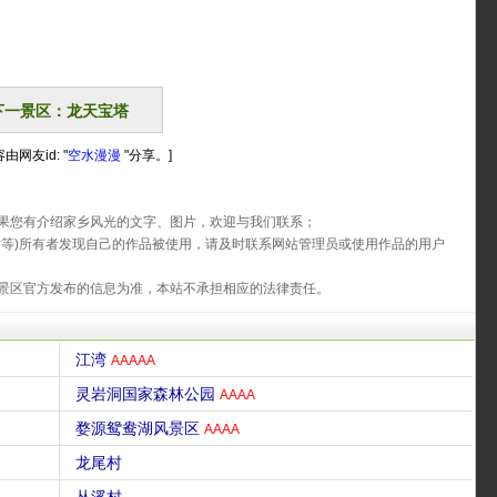
下一景区：龙天宝塔
由网友id: "
空水漫漫
"分享。]
果您有介绍家乡风光的文字、图片，欢迎与我们联系；
片等)所有者发现自己的作品被使用，请及时联系网站管理员或使用作品的用户
景区官方发布的信息为准，本站不承担相应的法律责任。
江湾
AAAAA
灵岩洞国家森林公园
AAAA
婺源鸳鸯湖风景区
AAAA
龙尾村