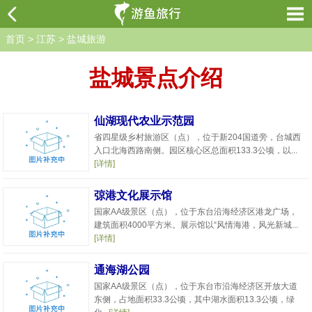
首页
>
江苏
>
盐城旅游
盐城景点介绍
仙湖现代农业示范园
省四星级乡村旅游区（点），位于新204国道旁，台城西
入口北海西路南侧。园区核心区总面积133.3公顷，以...
[详情]
弶港文化展示馆
国家AA级景区（点），位于东台沿海经济区港龙广场，
建筑面积4000平方米。展示馆以“风情海港，风光新城...
[详情]
通海湖公园
国家AA级景区（点），位于东台市沿海经济区开放大道
东侧，占地面积33.3公顷，其中湖水面积13.3公顷，绿