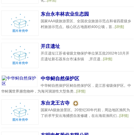
化...
[详情]
东台永丰林农业生态园
国家AAA级旅游景区、全国农业旅游示范点和省四星级乡
村旅游示范点。核心区占地面积400公顷，首...
[详情]
开庄遗址
开庄遗址江苏省省级文物保护单位第五批2002年10月开
庄遗址新石器东台市溱东镇 ,开庄遗...
[详情]
中华鲟自然保护区
中华鲟自然保护区鲟自然保护区，是江苏省级保护区。中
华鲟属世界濒危物种，为海河洄游性大型鱼类...
[详情]
东台龙王古寺
国家AA级旅游景区。20世纪30年代初，周边地区渔民为
了祈求平安出海捕捞自发修建，在出海前渔民们...
[详情]