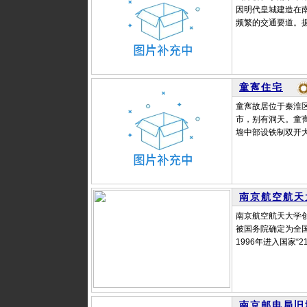
因明代皇城建造在
频繁的交通要道。据
童寯住宅
童寯故居位于秦淮
市，别有洞天。童寯
墙中部设铁制双开大
南京航空航天
南京航空航天大学创
被国务院确定为全国
1996年进入国家“
南京邮电局旧