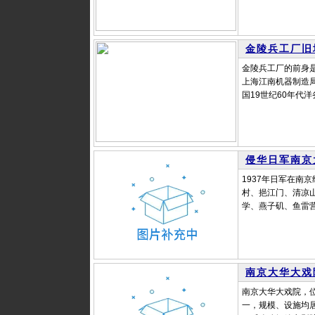
金陵兵工厂旧
金陵兵工厂的前身是
上海江南机器制造局
国19世纪60年代
侵华日军南京
1937年日军在南
村、挹江门、清凉
学、燕子矶、鱼雷营
南京大华大戏
南京大华大戏院，
一，规模、设施均