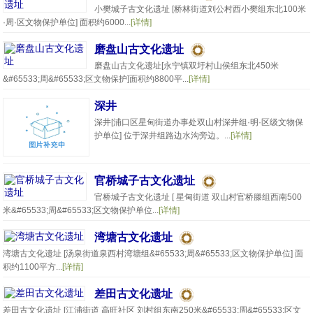
小樊城子古文化遗址 [桥林街道刘公村西小樊组东北100米
·周·区文物保护单位] 面积约6000...
[详情]
磨盘山古文化遗址
磨盘山古文化遗址[永宁镇双圩村山侯组东北450米
&#65533;周&#65533;区文物保护]面积约8800平...
[详情]
深井
深井[浦口区星甸街道办事处双山村深井组·明·区级文物保
护单位] 位于深井组路边水沟旁边。...
[详情]
官桥城子古文化遗址
官桥城子古文化遗址 [ 星甸街道 双山村官桥滕组西南500
米&#65533;周&#65533;区文物保护单位...
[详情]
湾塘古文化遗址
湾塘古文化遗址 [汤泉街道泉西村湾塘组&#65533;周&#65533;区文物保护单位] 面
积约1100平方...
[详情]
差田古文化遗址
差田古文化遗址 [江浦街道 高旺社区 刘村组东南250米&#65533;周&#65533;区文