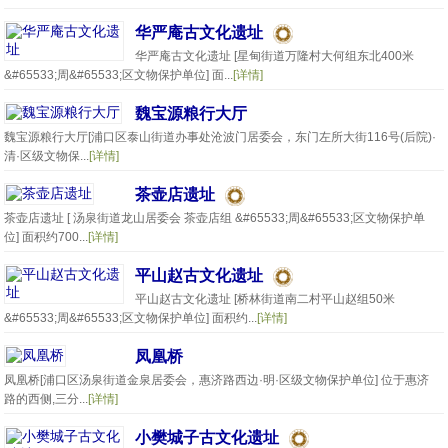
华严庵古文化遗址
华严庵古文化遗址 [星甸街道万隆村大何组东北400米
&#65533;周&#65533;区文物保护单位] 面...
[详情]
魏宝源粮行大厅
魏宝源粮行大厅[浦口区泰山街道办事处沧波门居委会，东门左所大街116号(后院)·
清·区级文物保...
[详情]
茶壶店遗址
茶壶店遗址 [ 汤泉街道龙山居委会 茶壶店组 &#65533;周&#65533;区文物保护单
位] 面积约700...
[详情]
平山赵古文化遗址
平山赵古文化遗址 [桥林街道南二村平山赵组50米
&#65533;周&#65533;区文物保护单位] 面积约...
[详情]
凤凰桥
凤凰桥[浦口区汤泉街道金泉居委会，惠济路西边·明·区级文物保护单位] 位于惠济
路的西侧,三分...
[详情]
小樊城子古文化遗址