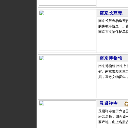
南京长芦寺
南京长芦寺构造宏
的佛教寺院之一。古
南京市文物保护单位
南京博物馆
南京博物馆 南京
省、南京市爱国主
掘，零散文物征集，
灵岩禅寺
灵岩禅寺位于六合区
岩峦层耸，四面如
要产地，山上名胜古