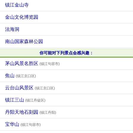
镇江金山寺
金山文化博览园
法海洞
南山国家森林公园
你可能对下列景点会感兴趣：
茅山风景名胜区
(镇江句容市)
焦山
(镇江京口区)
云台山风景区
(镇江京口区)
镇江三山
(镇江丹徒区)
丹阳天地石刻园
(镇江丹阳)
宝华山
(镇江句容市)