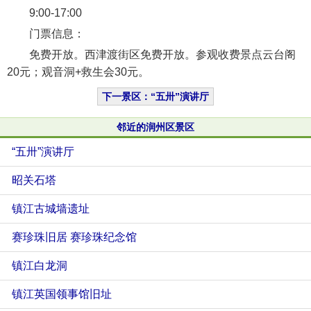
9:00-17:00
门票信息：
免费开放。西津渡街区免费开放。参观收费景点云台阁
20元；观音洞+救生会30元。
下一景区：“五卅”演讲厅
邻近的润州区景区
“五卅”演讲厅
昭关石塔
镇江古城墙遗址
赛珍珠旧居 赛珍珠纪念馆
镇江白龙洞
镇江英国领事馆旧址