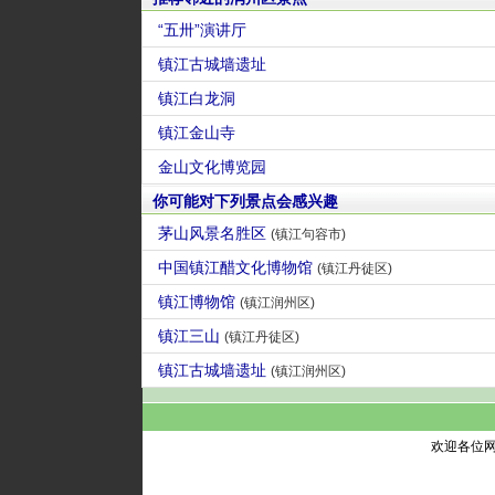
“五卅”演讲厅
镇江古城墙遗址
镇江白龙洞
镇江金山寺
金山文化博览园
你可能对下列景点会感兴趣
茅山风景名胜区
(镇江句容市)
中国镇江醋文化博物馆
(镇江丹徒区)
镇江博物馆
(镇江润州区)
镇江三山
(镇江丹徒区)
镇江古城墙遗址
(镇江润州区)
欢迎各位