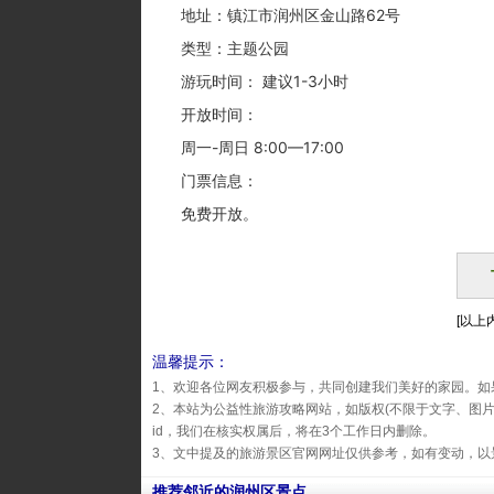
地址：镇江市润州区金山路62号
类型：主题公园
游玩时间： 建议1-3小时
开放时间：
周一-周日 8:00—17:00
门票信息：
免费开放。
[以上内
温馨提示：
1、欢迎各位网友积极参与，共同创建我们美好的家园。如
2、本站为公益性旅游攻略网站，如版权(不限于文字、图
id，我们在核实权属后，将在3个工作日内删除。
3、文中提及的旅游景区官网网址仅供参考，如有变动，以
推荐邻近的润州区景点