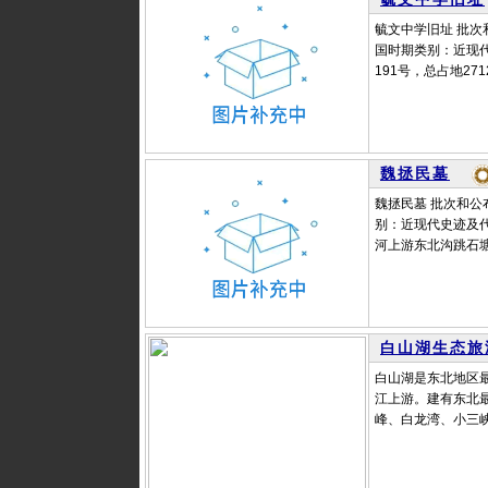
毓文中学旧址 批次和
国时期类别：近现
191号，总占地271
魏拯民墓
魏拯民墓 批次和公布
别：近现代史迹及
河上游东北沟跳石塘上
白山湖生态旅
白山湖是东北地区
江上游。建有东北
峰、白龙湾、小三峡