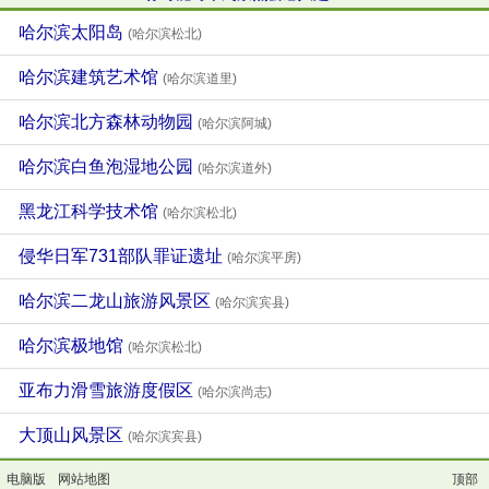
哈尔滨太阳岛
(哈尔滨松北)
哈尔滨建筑艺术馆
(哈尔滨道里)
哈尔滨北方森林动物园
(哈尔滨阿城)
哈尔滨白鱼泡湿地公园
(哈尔滨道外)
黑龙江科学技术馆
(哈尔滨松北)
侵华日军731部队罪证遗址
(哈尔滨平房)
哈尔滨二龙山旅游风景区
(哈尔滨宾县)
哈尔滨极地馆
(哈尔滨松北)
亚布力滑雪旅游度假区
(哈尔滨尚志)
大顶山风景区
(哈尔滨宾县)
电脑版
网站地图
顶部