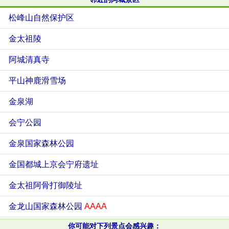
松峰山自然保护区
金太祖陵
阿城清真寺
平山神鹿滑雪场
金泉湖
会宁公园
金泉国家森林公园
金国都城上京会宁府遗址
金太祖阿骨打御陵址
金龙山国家森林公园
AAAA
你可能对下列景点会感兴趣：