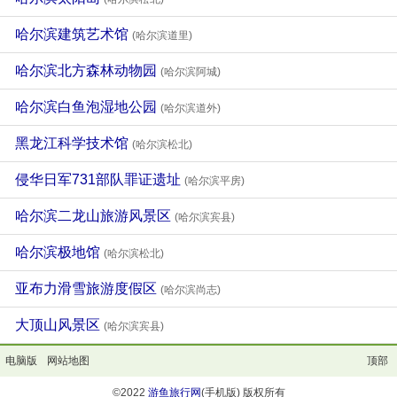
哈尔滨建筑艺术馆
(哈尔滨道里)
哈尔滨北方森林动物园
(哈尔滨阿城)
哈尔滨白鱼泡湿地公园
(哈尔滨道外)
黑龙江科学技术馆
(哈尔滨松北)
侵华日军731部队罪证遗址
(哈尔滨平房)
哈尔滨二龙山旅游风景区
(哈尔滨宾县)
哈尔滨极地馆
(哈尔滨松北)
亚布力滑雪旅游度假区
(哈尔滨尚志)
大顶山风景区
(哈尔滨宾县)
电脑版
网站地图
顶部
©2022
游鱼旅行网
(手机版) 版权所有