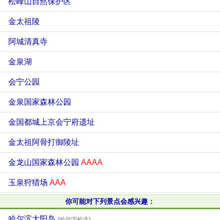
松峰山自然保护区
金太祖陵
阿城清真寺
金泉湖
会宁公园
金泉国家森林公园
金国都城上京会宁府遗址
金太祖阿骨打御陵址
金龙山国家森林公园
AAAA
玉泉狩猎场
AAA
你可能对下列景点会感兴趣：
哈尔滨太阳岛
(哈尔滨松北)