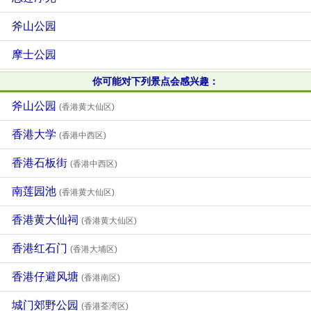
斧山公园
摩士公园
你可能对下列景点会感兴趣：
斧山公园
(香港黄大仙区)
香港大学
(香港中西区)
香港石板街
(香港中西区)
南莲园池
(香港黄大仙区)
香港黄大仙祠
(香港黄大仙区)
香港红石门
(香港大埔区)
香港仔避风塘
(香港南区)
城门郊野公园
(香港荃湾区)