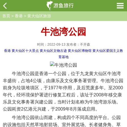
首页
>
香港
>
黄大仙区旅游
牛池湾公园
时间：2022-09-13 发布者：不开森
香港
黄大仙区十大景点
黄大仙区文物古迹
黄大仙区博物馆
黄大仙区爱国主义教
育基地
牛池湾公园是香港一个公园，位于九龙黄大仙区牛池湾
丰盛街，占地4公顷，由康乐及文化事务署管理。牛池湾公园
前身为垃圾堆填区，于1977年停用，及后荒废多年。至2000
年代，经环境保护署进行修复工程后，该址于2008年移交康
乐及文化事务署兴建公园，当时计划名称为牛池湾游乐场。
公园耗资2亿港元兴建，于2009年8月落成启用。
牛池湾公园依山而建，构成四个不同高度的平台。公园
的设施包括天然草地射箭场、室外展览场、长者健身角、草