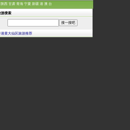
陕西
甘肃
青海
宁夏
新疆
港
澳
台
旅游搜索
香港黄大仙区旅游推荐