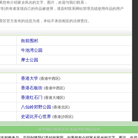
果您有介绍家乡风光的文字、图片，欢迎与我们联系；
片等)所有者发现自己的作品被使用，请及时联系网站管理员或使用作品的用户
景区官方发布的信息为准，本站不承担相应的法律责任。
衙前围村
牛池湾公园
摩士公园
香港大学
(香港中西区)
香港石板街
(香港中西区)
香港红石门
(香港大埔区)
八仙岭郊野公园
(香港北区)
史诺比开心世界
(香港沙田区)
关于我们
联系方式
免责声明
网站合作
网友积极参与，共同创建我们美好的家园。如果您有介绍家乡风光的文字、图片，欢迎